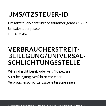
UMSATZSTEUER-ID
Umsatzsteuer-Identifikationsnummer gemäß § 27 a
Umsatzsteuergesetz:
DE346214526
VERBRAUCHER­STREIT­
BEILEGUNG/UNIVERSAL­
SCHLICHTUNGS­STELLE
Wir sind nicht bereit oder verpflichtet, an
Streitbeilegungsverfahren vor einer
Verbraucherschlichtungsstelle teilzunehmen.
Haarpigmentierung von
Foundation Time
|